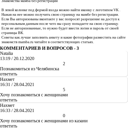
Знакомства мамба без регистрации
В левой колонке под формой входа можно найти иконку с логотипом VK .
Нажав на нее можно получить свою страницу на мамбе без регистрации.
Если Вы авторизованы вконтакте у вас попросят разрешение на доступ к
персональным данным после чего вы сразу попадаете на свою страницу.
Если не авторизованные, то нужно будет ввести логин и пароль от своей
страницы ВК.
Советы как лучше заполнить анкету и какие фотографии разместить на сайте
знакомств mamba.ru читайте в соответствующих статьях.
КОММЕНТАРИЕВ И ВОПРОСОВ -
3
Natalia
13:19 / 20.12.2020
+
-
2
Познакомиться из Челябинска
ответить
Нахмет
16:31 / 28.04.2021
+
-
5
Хочу познакомиться с женщинами
ответить
Нахмет
16:33 / 28.04.2021
+
-
0
Хочу познакомиться с женщинами из казани
ответить