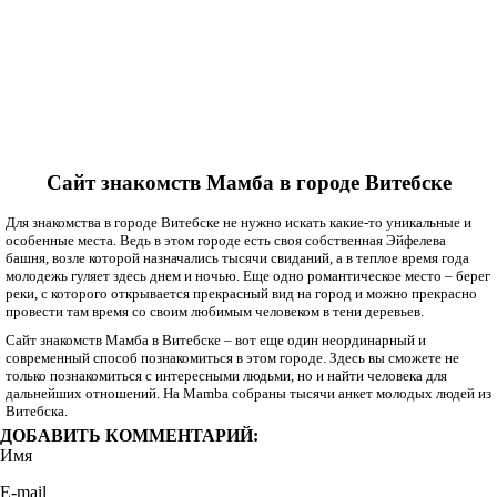
Сайт знакомств Мамба в городе Витебске
Для знакомства в городе Витебске не нужно искать какие-то уникальные и
особенные места. Ведь в этом городе есть своя собственная Эйфелева
башня, возле которой назначались тысячи свиданий, а в теплое время года
молодежь гуляет здесь днем и ночью. Еще одно романтическое место – берег
реки, с которого открывается прекрасный вид на город и можно прекрасно
провести там время со своим любимым человеком в тени деревьев.
Сайт знакомств Мамба в Витебске – вот еще один неординарный и
современный способ познакомиться в этом городе. Здесь вы сможете не
только познакомиться с интересными людьми, но и найти человека для
дальнейших отношений. На Mamba собраны тысячи анкет молодых людей из
Витебска.
ДОБАВИТЬ КОММЕНТАРИЙ:
Имя
E-mail