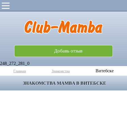
Добавь отзыв
248_272_281_0
Витебске
Главная
Знакомства
ЗНАКОМСТВА MAMBA В ВИТЕБСКЕ