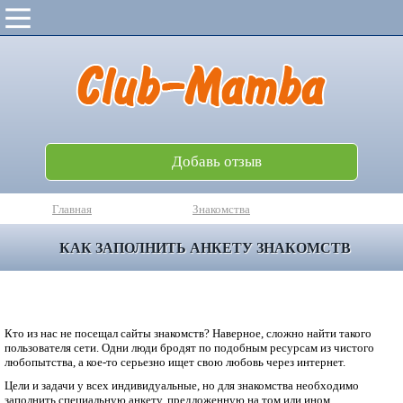
Добавь отзыв
Главная
Знакомства
КАК ЗАПОЛНИТЬ АНКЕТУ ЗНАКОМСТВ
Кто из нас не посещал сайты знакомств? Наверное, сложно найти такого
пользователя сети. Одни люди бродят по подобным ресурсам из чистого
любопытства, а кое-то серьезно ищет свою любовь через интернет.
Цели и задачи у всех индивидуальные, но для знакомства необходимо
заполнить специальную анкету, предложенную на том или ином