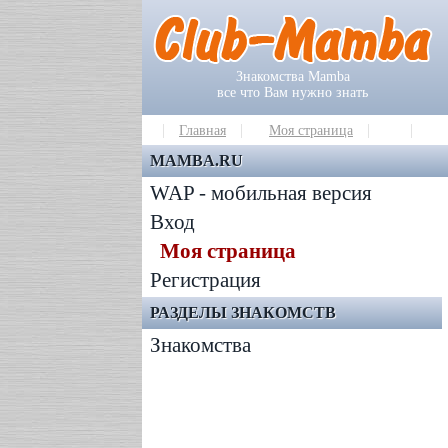
Знакомства Mamba
все что Вам нужно знать
Главная
Моя страница
MAMBA.RU
WAP - мобильная версия
Вход
Моя страница
Регистрация
РАЗДЕЛЫ ЗНАКОМСТВ
Знакомства