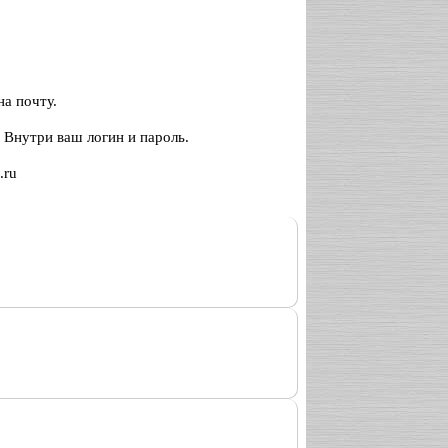
а почту.
 Внутри ваш логин и пароль.
.ru
-
-
-