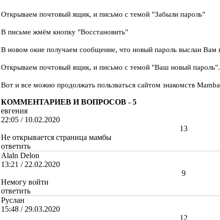
Открываем почтовый ящик, и письмо с темой "Забыли пароль"
В письме жмём кнопку "Восстановить"
В новом окне получаем сообщение, что новый пароль выслан Вам н
Открываем почтовый ящик, и письмо с темой "Ваш новый пароль".
Вот и все можно продолжать пользваться сайтом знакомств Mamba
КОММЕНТАРИЕВ И ВОПРОСОВ -
5
евгения
22:05 / 10.02.2020
+
13
Не открывается страница мамбы
ответить
Alaln Delon
13:21 / 22.02.2020
+
9
Немогу войти
ответить
Руслан
15:48 / 29.03.2020
+
12