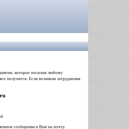
занятие, которое посилам любому
се получится. Если возникли затруднения
ru
il
ленном сообщении к Вам на почту.